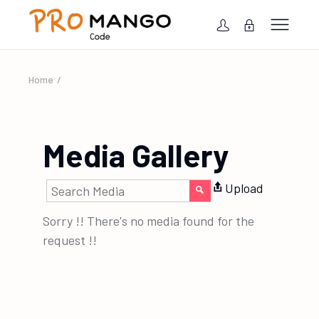
Home
Media Gallery
Upload
Sorry !! There's no media found for the
request !!